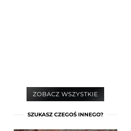
CASIO SA-76
DODAJ DO PORÓWNANIA
ZOBACZ WSZYSTKIE
SZUKASZ CZEGOŚ INNEGO?