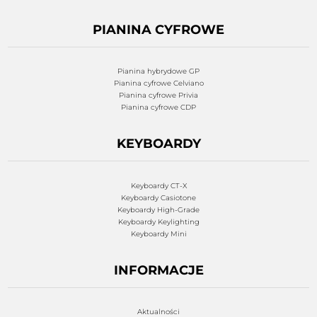
PIANINA CYFROWE
Pianina hybrydowe GP
Pianina cyfrowe Celviano
Pianina cyfrowe Privia
Pianina cyfrowe CDP
KEYBOARDY
Keyboardy CT-X
Keyboardy Casiotone
Keyboardy High-Grade
Keyboardy Keylighting
Keyboardy Mini
INFORMACJE
Aktualności