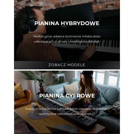
PIANINA HYBRYDOWE
Perfekcyjnie oddane brzmienie młoteczków
uderzających o struny i realistyczny dźwięk.
ZOBACZ MODELE
PIANINA CYFROWE
Marzy Ci się pianino cyfrowe, które zapewni dokładne i
realistyczne odwzorowanie dźwięku?