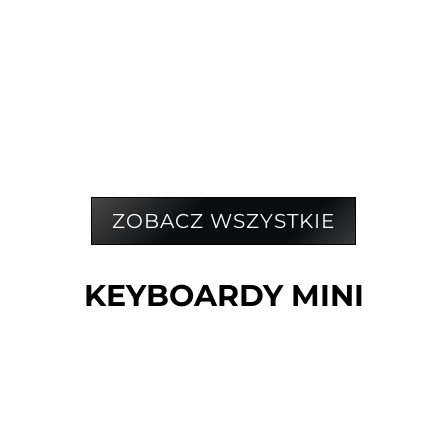
CASIO LK-S450
DODAJ DO PORÓWNANIA
ZOBACZ WSZYSTKIE
KEYBOARDY MINI