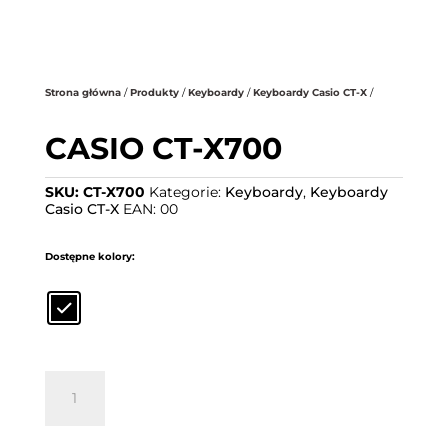
.
Strona główna
/
Produkty
/
Keyboardy
/
Keyboardy Casio CT-X
/
CASIO CT-X700
SKU:
CT-X700
Kategorie:
Keyboardy
,
Keyboardy
Casio CT-X
EAN:
00
Dostępne kolory:
ilość
CASIO
CT-
X700