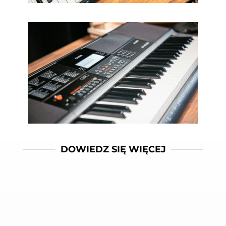
DOWIEDZ SIĘ WIĘCEJ