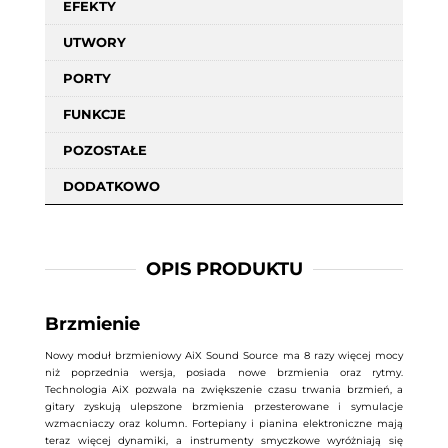
EFEKTY
UTWORY
PORTY
FUNKCJE
POZOSTAŁE
DODATKOWO
OPIS PRODUKTU
Brzmienie
Nowy moduł brzmieniowy AiX Sound Source ma 8 razy więcej mocy
niż poprzednia wersja, posiada nowe brzmienia oraz rytmy.
Technologia AiX pozwala na zwiększenie czasu trwania brzmień, a
gitary zyskują ulepszone brzmienia przesterowane i symulacje
wzmacniaczy oraz kolumn. Fortepiany i pianina elektroniczne mają
teraz więcej dynamiki, a instrumenty smyczkowe wyróżniają się