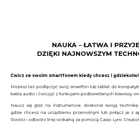
NAUKA – ŁATWA I PRZY
DZIĘKI NAJNOWSZYM TECH
Ćwicz ze swoim smartfonem kiedy chcesz i gdziekolwie
Możesz też podłączyć swój smartfon lub tablet do kompatyb
kabla audio i ćwiczyć z funkcjami podświetlanych klawiszy oraz
Naucz się grać na instrumencie, doskonal swoją technikę 
gdzie chcesz na urządzeniu przenośnym lub połącz je z ap
Stwórz i odtwórz linię wokalną za pomocą Casio Lyric Creator