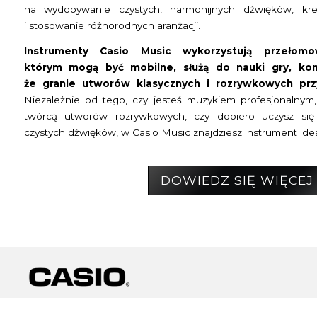
na wydobywanie czystych, harmonijnych dźwięków, k
i stosowanie różnorodnych aranżacji.
Instrumenty Casio Music wykorzystują przełomow
którym mogą być mobilne, służą do nauki gry, kon
że granie utworów klasycznych i rozrywkowych prz
Niezależnie od tego, czy jesteś muzykiem profesjonalnym
twórcą utworów rozrywkowych, czy dopiero uczysz się
czystych dźwięków, w Casio Music znajdziesz instrument ide
DOWIEDZ SIĘ WIĘCEJ