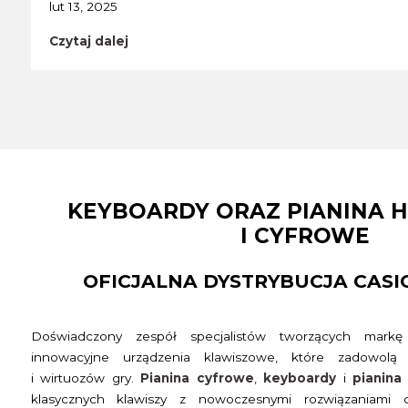
lut 13, 2025
Czytaj dalej
KEYBOARDY ORAZ PIANINA
I CYFROWE
OFICJALNA DYSTRYBUCJA CASI
Doświadczony zespół specjalistów tworzących mark
innowacyjne urządzenia klawiszowe, które zadowolą
i wirtuozów gry.
Pianina cyfrowe
,
keyboardy
i
pianina
klasycznych klawiszy z nowoczesnymi rozwiązaniami 