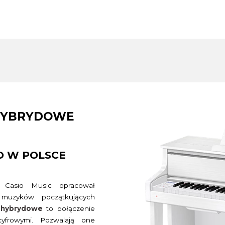
 HYBRYDOWE
O W POLSCE
ę Casio Music opracował
 muzyków początkujących
 hybrydowe
to połączenie
cyfrowymi. Pozwalają one