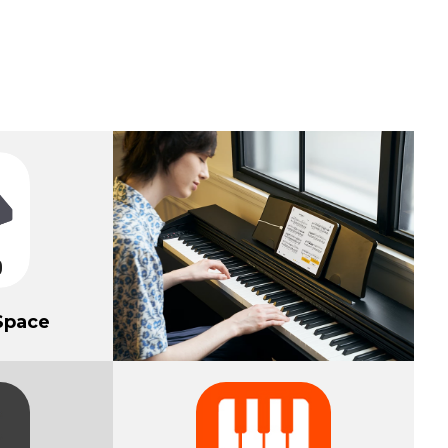
EP
APLIKACJE
GWARANCJE
ARTYKUŁY
KONTAKT
Space