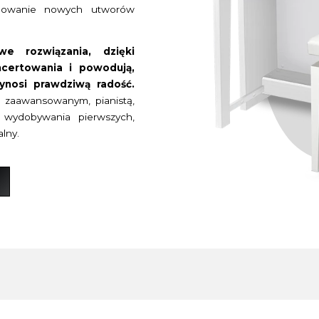
reowanie nowych utworów
e rozwiązania, dzięki
certowania i powodują,
ynosi prawdziwą radość.
, zaawansowanym, pianistą,
 wydobywania pierwszych,
alny.