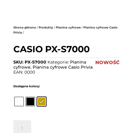
.
Strona główna
/
Produkty
/
Pianina cyfrowe
/
Pianina cyfrowe Casio
Privia
/
CASIO PX-S7000
SKU:
PX-S7000
Kategorie:
Pianina
NOWOŚĆ
cyfrowe
,
Pianina cyfrowe Casio Privia
EAN:
0000
Dostępne kolory:
ilość
CASIO
PX-