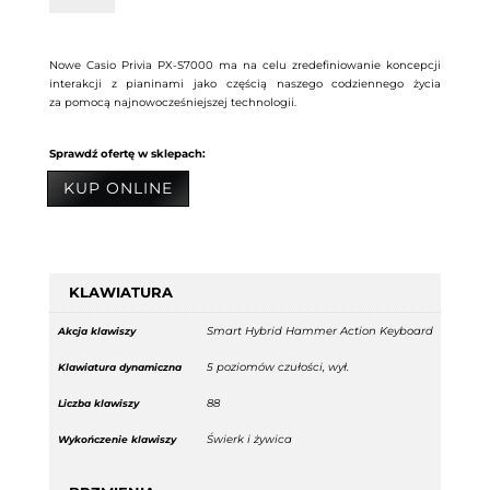
S7000
Nowe Casio Privia PX-S7000 ma na celu zredefiniowanie koncepcji
interakcji z pianinami jako częścią naszego codziennego życia
za pomocą najnowocześniejszej technologii.
Sprawdź ofertę w sklepach:
KUP ONLINE
KLAWIATURA
Smart Hybrid Hammer Action Keyboard
Akcja klawiszy
5 poziomów czułości, wył.
Klawiatura dynamiczna
88
Liczba klawiszy
Świerk i żywica
Wykończenie klawiszy