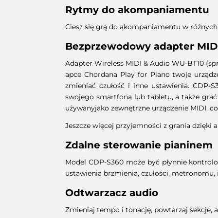
Rytmy do akompaniamentu
Ciesz się grą do akompaniamentu w różnych st
Bezprzewodowy adapter MIDI
Adapter Wireless MIDI & Audio WU-BT10 (spr
apce Chordana Play for Piano twoje urządz
zmieniać czułość i inne ustawienia. CDP
swojego smartfona lub tabletu, a także gr
używanyjako zewnętrzne urządzenie MIDI, co
Jeszcze więcej przyjemności z grania dzięki 
Zdalne sterowanie pianinem
Model CDP-S360 może być płynnie kontrolow
ustawienia brzmienia, czułości, metronomu, i
Odtwarzacz audio
Zmieniaj tempo i tonację, powtarzaj sekcje,