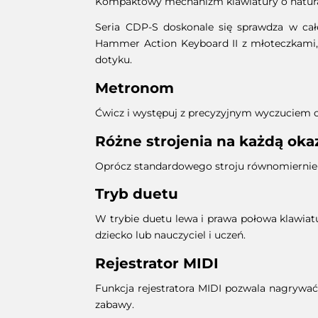
Kompaktowy mechanizm klawiatury o natural
Seria CDP-S doskonale się sprawdza w c
Hammer Action Keyboard II z młoteczkami, 
dotyku.
Metronom
Ćwicz i występuj z precyzyjnym wyczuciem c
Różne strojenia na każdą oka
Oprócz standardowego stroju równomiernie 
Tryb duetu
W trybie duetu lewa i prawa połowa klawiat
dziecko lub nauczyciel i uczeń.
Rejestrator MIDI
Funkcja rejestratora MIDI pozwala nagrywać
zabawy.