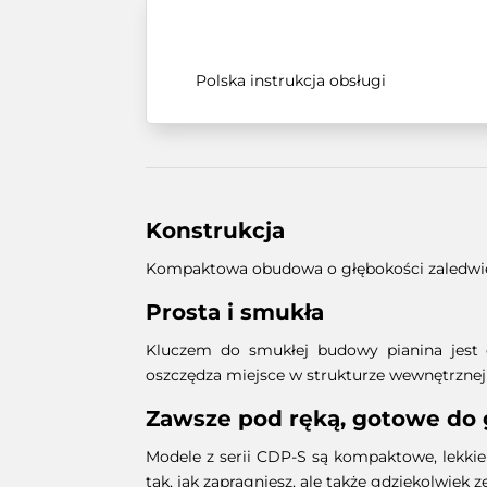
Polska instrukcja obsługi
Konstrukcja
Kompaktowa obudowa o głębokości zaledw
Prosta i smukła
Kluczem do smukłej budowy pianina jest o
oszczędza miejsce w strukturze wewnętrznej 
Zawsze pod ręką, gotowe do 
Modele z serii CDP-S są kompaktowe, lekkie 
tak, jak zapragniesz, ale także gdziekolwiek z