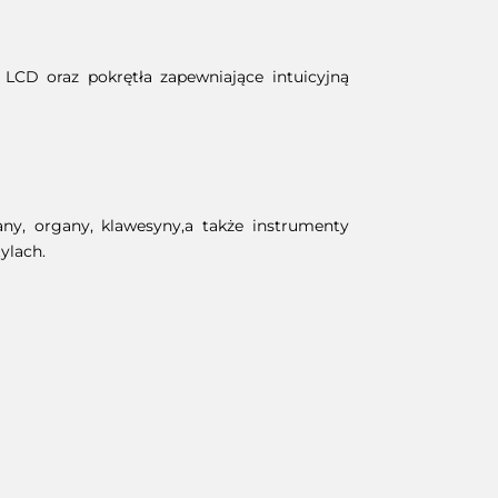
 LCD oraz pokrętła zapewniające intuicyjną
ny, organy, klawesyny,a także instrumenty
ylach.