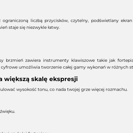
 ograniczoną liczbą przycisków, czytelny, podświetlany ekran
eń staje się niezwykle łatwy.
y brzmień zawiera instrumenty klawiszowe takie jak fortepia
o cyfrowe umożliwia tworzenie całej gamy wykonań w różnych st
 większą skalę ekspresji
ulować wysokość tonu, co nada twojej grze więcej rozmachu.
dźwięku.