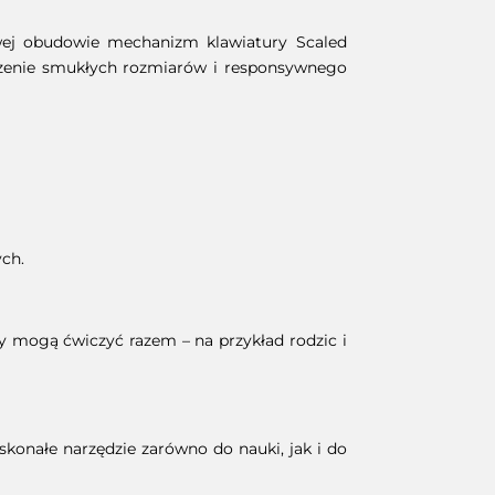
ej obudowie mechanizm klawiatury Scaled
ączenie smukłych rozmiarów i responsywnego
ch.
y mogą ćwiczyć razem – na przykład rodzic i
konałe narzędzie zarówno do nauki, jak i do