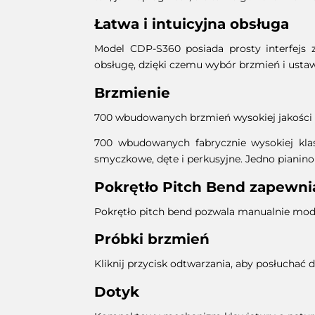
Łatwa i intuicyjna obsługa
Model CDP-S360 posiada prosty interfejs z
obsługę, dzięki czemu wybór brzmień i ustawi
Brzmienie
700 wbudowanych brzmień wysokiej jakości
700 wbudowanych fabrycznie wysokiej klas
smyczkowe, dęte i perkusyjne. Jedno pianin
Pokrętło Pitch Bend zapewnia
Pokrętło pitch bend pozwala manualnie mod
Próbki brzmień
Kliknij przycisk odtwarzania, aby posłuchać 
Dotyk