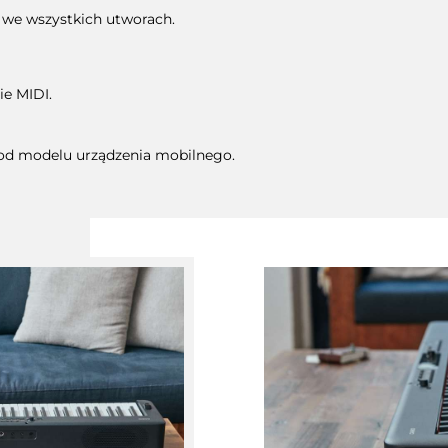
 we wszystkich utworach.
ie MIDI.
i od modelu urządzenia mobilnego.