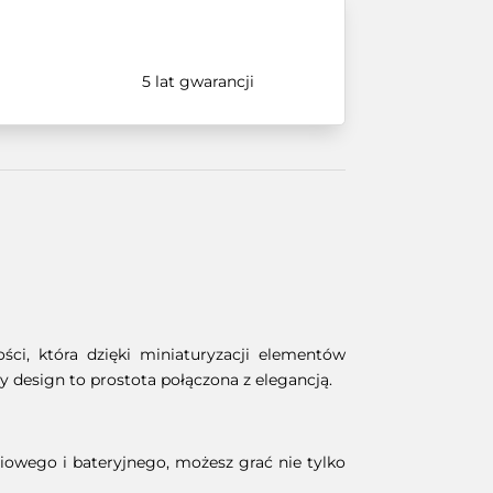
5 lat gwarancji
ci, która dzięki miniaturyzacji elementów
 design to prostota połączona z elegancją.
ciowego i bateryjnego, możesz grać nie tylko