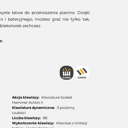
ykle łatwe do przenoszenia pianino. Dzięki
o i bateryjnego, możesz grać nie tylko tak,
dziekolwiek zechcesz.
h:
Akcja klawiszy:
Klawiatura Scaled
Hammer Action II
Klawiatura dynamiczna:
3 poziomy
czułości
Liczba klawiszy:
88
Wykończenie klawiszy:
Klawisze z imitacji