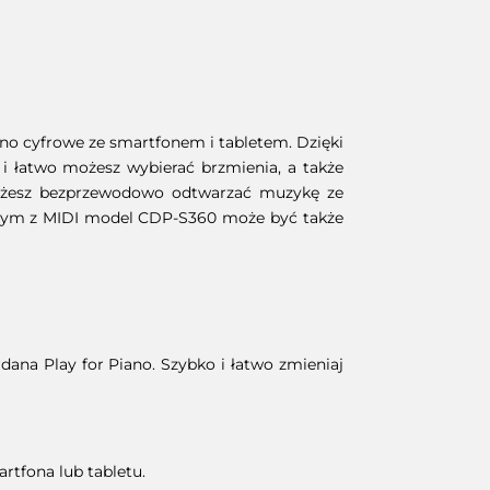
no cyfrowe ze smartfonem i tabletem. Dzięki
i łatwo możesz wybierać brzmienia, a także
możesz bezprzewodowo odtwarzać muzykę ze
ilnym z MIDI model CDP-S360 może być także
na Play for Piano. Szybko i łatwo zmieniaj
rtfona lub tabletu.