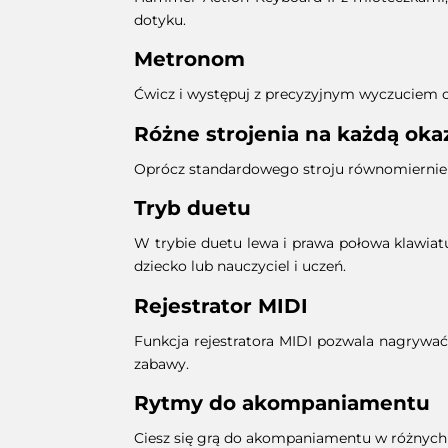
dotyku.
Metronom
Ćwicz i występuj z precyzyjnym wyczuciem c
Różne strojenia na każdą oka
Oprócz standardowego stroju równomiernie 
Tryb duetu
W trybie duetu lewa i prawa połowa klawiat
dziecko lub nauczyciel i uczeń.
Rejestrator MIDI
Funkcja rejestratora MIDI pozwala nagrywać
zabawy.
Rytmy do akompaniamentu
Ciesz się grą do akompaniamentu w różnych st