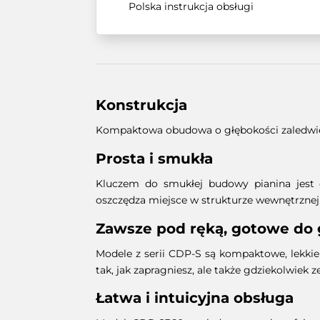
Polska instrukcja obsługi
Konstrukcja
Kompaktowa obudowa o głębokości zaledw
Prosta i smukła
Kluczem do smukłej budowy pianina jest o
oszczędza miejsce w strukturze wewnętrznej 
Zawsze pod ręką, gotowe do 
Modele z serii CDP-S są kompaktowe, lekkie 
tak, jak zapragniesz, ale także gdziekolwiek z
Łatwa i intuicyjna obsługa