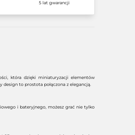
5 lat gwarancji
ci, która dzięki miniaturyzacji elementów
 design to prostota połączona z elegancją.
ciowego i bateryjnego, możesz grać nie tylko