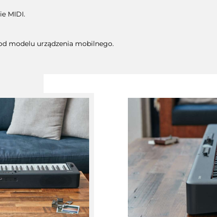
ie MIDI.
i od modelu urządzenia mobilnego.