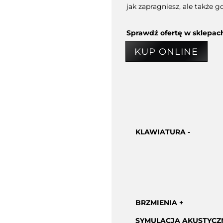
jak zapragniesz, ale także g
Sprawdź ofertę w sklepac
KUP ONLINE
KLAWIATURA
BRZMIENIA
SYMULACJA AKUSTYCZ