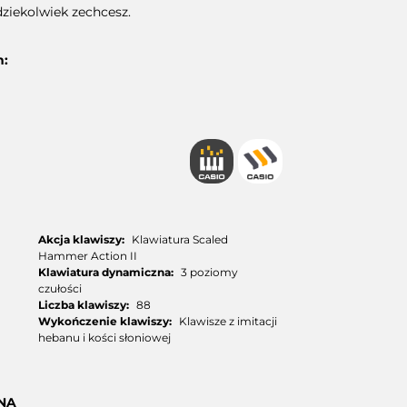
dziekolwiek zechcesz.
h:
Akcja klawiszy:
Klawiatura Scaled
Hammer Action II
Klawiatura dynamiczna:
3 poziomy
czułości
Liczba klawiszy:
88
Wykończenie klawiszy:
Klawisze z imitacji
hebanu i kości słoniowej
NA