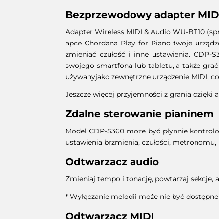
Bezprzewodowy adapter MIDI
Adapter Wireless MIDI & Audio WU-BT10 (spr
apce Chordana Play for Piano twoje urządz
zmieniać czułość i inne ustawienia. CDP
swojego smartfona lub tabletu, a także gr
używanyjako zewnętrzne urządzenie MIDI, co
Jeszcze więcej przyjemności z grania dzięki 
Zdalne sterowanie pianinem
Model CDP-S360 może być płynnie kontrolow
ustawienia brzmienia, czułości, metronomu, i
Odtwarzacz audio
Zmieniaj tempo i tonację, powtarzaj sekcje,
* Wyłączanie melodii może nie być dostępne
Odtwarzacz MIDI