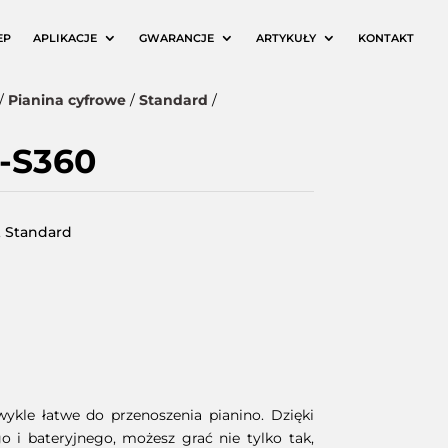
EP
APLIKACJE
GWARANCJE
ARTYKUŁY
KONTAKT
/
Pianina cyfrowe
/
Standard
/
-S360
,
Standard
Wyczyść
ykle łatwe do przenoszenia pianino. Dzięki
o i bateryjnego, możesz grać nie tylko tak,