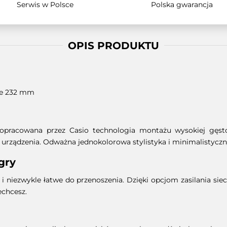
Serwis w Polsce
Polska gwarancja
OPIS PRODUKTU
ie 232 mm
pracowana przez Casio technologia montażu wysokiej gęstoś
urządzenia. Odważna jednokolorowa stylistyka i minimalistyczny
gry
i niezwykle łatwe do przenoszenia. Dzięki opcjom zasilania sie
echcesz.