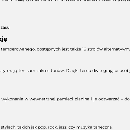
zasu.
zję
temperowanego, dostępnych jest także 16 strojów alternatywny
ury mają ten sam zakres tonów. Dzięki temu dwie grające osob
 wykonania w wewnętrznej pamięci pianina i je odtwarzać – dos
ylach, takich jak pop, rock, jazz, czy muzyka taneczna.