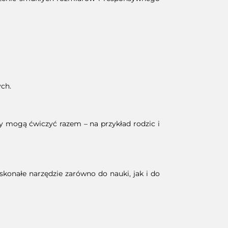
ch.
y mogą ćwiczyć razem – na przykład rodzic i
konałe narzędzie zarówno do nauki, jak i do