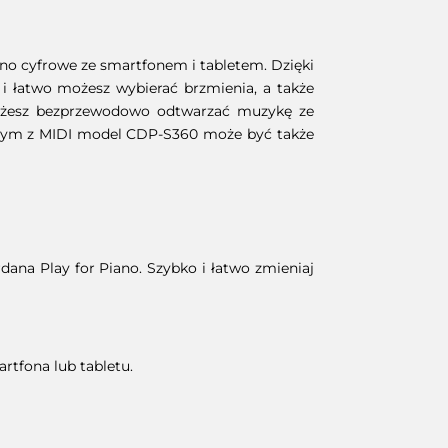
no cyfrowe ze smartfonem i tabletem. Dzięki
i łatwo możesz wybierać brzmienia, a także
możesz bezprzewodowo odtwarzać muzykę ze
ilnym z MIDI model CDP-S360 może być także
na Play for Piano. Szybko i łatwo zmieniaj
rtfona lub tabletu.