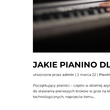
JAKIE PIANINO 
utworzone przez
admin
|
2 marca 22
|
Piani
Początkujący pianiści – często w dzielnej a
do stawiania pierwszych kroków w grze na 
technologicznych, naprzeciw temu...