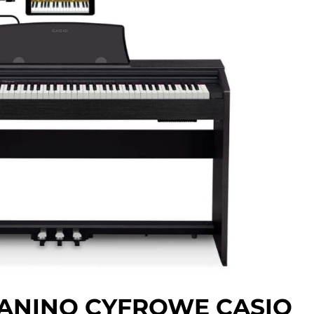
IANINO CYFROWE CASIO