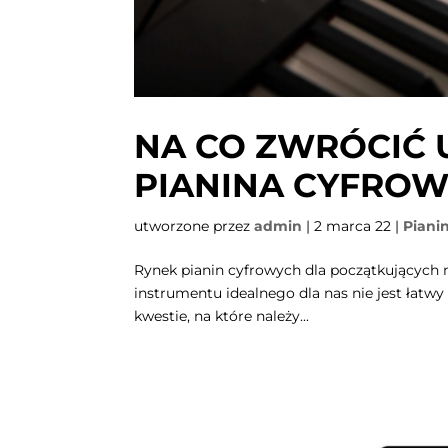
NA CO ZWRÓCIĆ
PIANINA CYFRO
utworzone przez
admin
|
2 marca 22
|
Piani
Rynek pianin cyfrowych dla początkujących 
instrumentu idealnego dla nas nie jest łatwy
kwestie, na które należy...