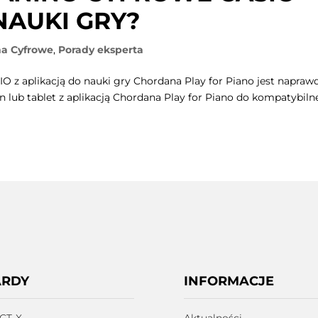
NAUKI GRY?
na Cyfrowe
,
Porady eksperta
IO z aplikacją do nauki gry Chordana Play for Piano jest napraw
n lub tablet z aplikacją Chordana Play for Piano do kompatybil
ARDY
INFORMACJE
 CT-X
Aktualności