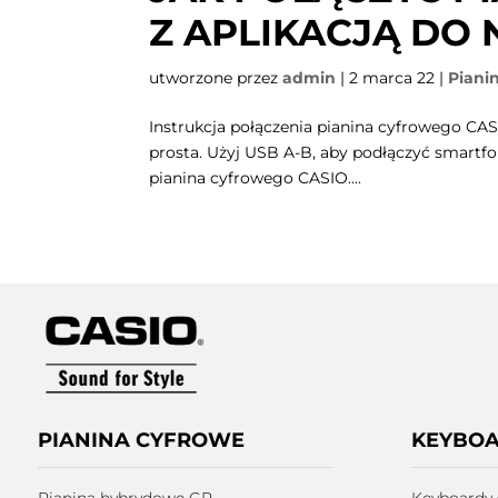
Z APLIKACJĄ DO 
utworzone przez
admin
|
2 marca 22
|
Piani
Instrukcja połączenia pianina cyfrowego CAS
prosta. Użyj USB A-B, aby podłączyć smartfo
pianina cyfrowego CASIO....
PIANINA CYFROWE
KEYBO
Pianina hybrydowe GP
Keyboardy