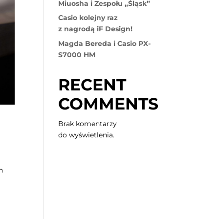
Miuosha i Zespołu „Śląsk”
Casio kolejny raz
z nagrodą iF Design!
Magda Bereda i Casio PX-
S7000 HM
RECENT
COMMENTS
Brak komentarzy
do wyświetlenia.
h