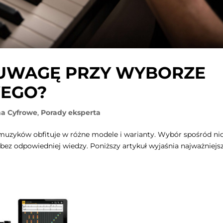
 UWAGĘ PRZY WYBORZE
WEGO?
na Cyfrowe
,
Porady eksperta
muzyków obfituje w różne modele i warianty. Wybór spośród ni
 bez odpowiedniej wiedzy. Poniższy artykuł wyjaśnia najważniejs