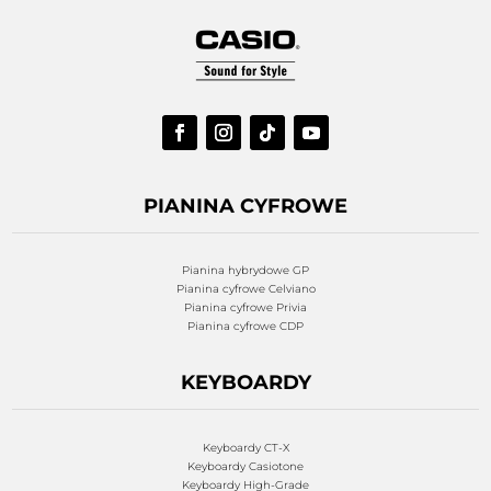
PIANINA CYFROWE
Pianina hybrydowe GP
Pianina cyfrowe Celviano
Pianina cyfrowe Privia
Pianina cyfrowe CDP
KEYBOARDY
Keyboardy CT-X
Keyboardy Casiotone
Keyboardy High-Grade