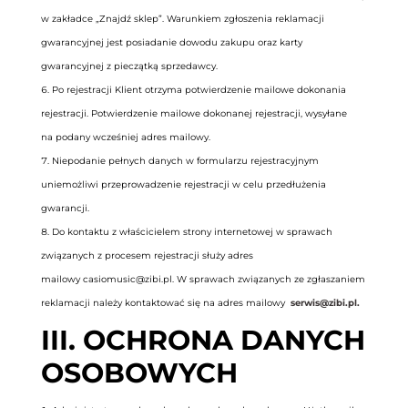
w zakładce „Znajdź sklep”. Warunkiem zgłoszenia reklamacji
gwarancyjnej jest posiadanie dowodu zakupu oraz karty
gwarancyjnej z pieczątką sprzedawcy.
Po rejestracji Klient otrzyma potwierdzenie mailowe dokonania
rejestracji. Potwierdzenie mailowe dokonanej rejestracji, wysyłane
na podany wcześniej adres mailowy.
Niepodanie pełnych danych w formularzu rejestracyjnym
uniemożliwi przeprowadzenie rejestracji w celu przedłużenia
gwarancji.
Do kontaktu z właścicielem strony internetowej w sprawach
związanych z procesem rejestracji służy adres
mailowy
casiomusic@zibi.pl
. W sprawach związanych ze zgłaszaniem
reklamacji należy kontaktować się na adres mailowy
serwis@zibi.pl
.
III. OCHRONA DANYCH
OSOBOWYCH