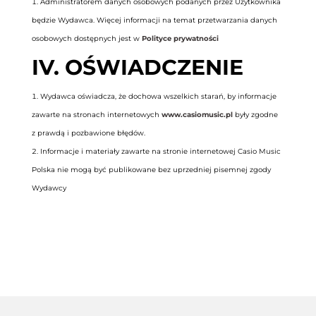
Administratorem danych osobowych podanych przez Użytkownika
będzie Wydawca. Więcej informacji na temat przetwarzania danych
osobowych dostępnych jest w
Polityce prywatności
IV. OŚWIADCZENIE
Wydawca oświadcza, że dochowa wszelkich starań, by informacje
zawarte na stronach internetowych
www.casiomusic.pl
były zgodne
z prawdą i pozbawione błędów.
Informacje i materiały zawarte na stronie internetowej Casio Music
Polska nie mogą być publikowane bez uprzedniej pisemnej zgody
Wydawcy