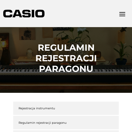
REGULAMIN
REJESTRACJI
PARAGONU
Rejestracja instrumentu
Regulamin rejestracji paragonu