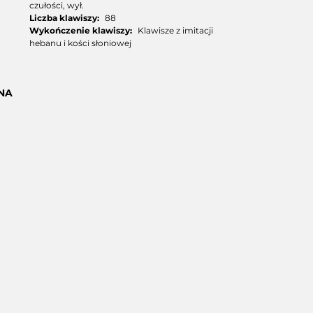
czułości, wył.
Liczba klawiszy:
88
Wykończenie klawiszy:
Klawisze z imitacji
hebanu i kości słoniowej
NA