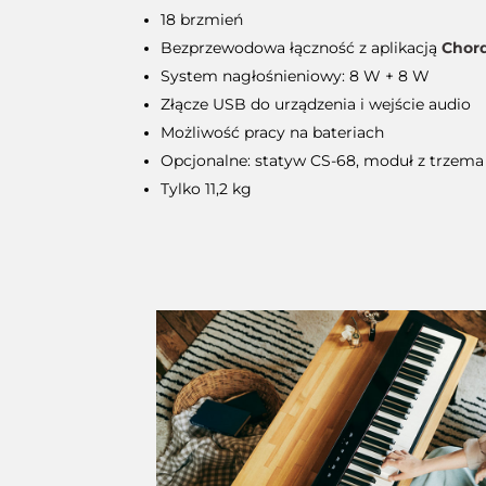
18 brzmień
Bezprzewodowa łączność z aplikacją
Chor
System nagłośnieniowy: 8 W + 8 W
Złącze USB do urządzenia i wejście audio
Możliwość pracy na bateriach
Opcjonalne: statyw CS-68, moduł z trzema
Tylko 11,2 kg