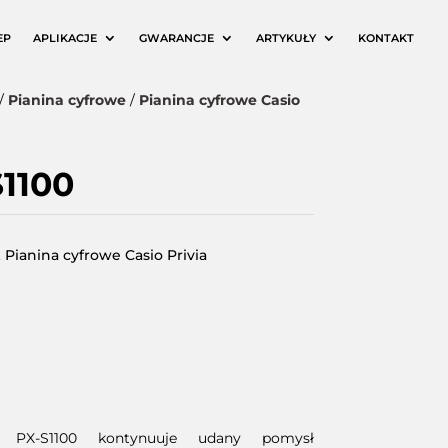
EP
APLIKACJE
GWARANCJE
ARTYKUŁY
KONTAKT
/
Pianina cyfrowe
/
Pianina cyfrowe Casio
1100
,
Pianina cyfrowe Casio Privia
Wyczyść
o PX-S1100 kontynuuje udany pomysł