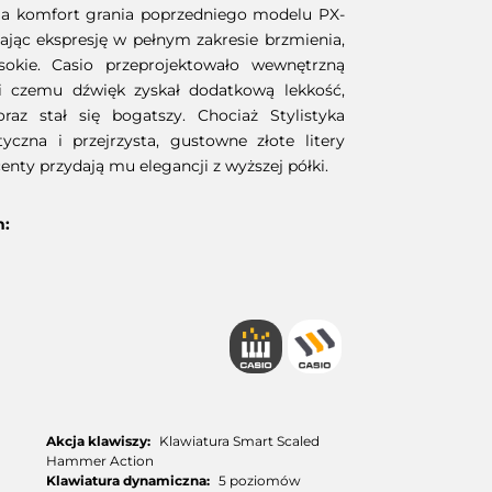
ia komfort grania poprzedniego modelu PX-
zając ekspresję w pełnym zakresie brzmienia,
okie. Casio przeprojektowało wewnętrzną
ki czemu dźwięk zyskał dodatkową lekkość,
raz stał się bogatszy. Chociaż Stylistyka
tyczna i przejrzysta, gustowne złote litery
enty przydają mu elegancji z wyższej półki.
h:
Akcja klawiszy:
Klawiatura Smart Scaled
Hammer Action
Klawiatura dynamiczna:
5 poziomów