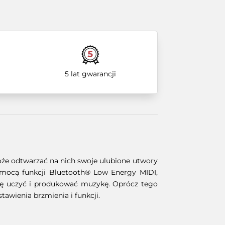
5 lat gwarancji
że odtwarzać na nich swoje ulubione utwory
omocą funkcji Bluetooth® Low Energy MIDI,
się uczyć i produkować muzykę. Oprócz tego
awienia brzmienia i funkcji.