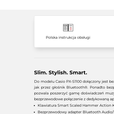
Polska instrukcja obsługi
Slim. Stylish. Smart.
Do modelu Casio PX-S1100 dołączony jest b
jak przez głośnik Bluetooth®. Ponadto be
pozwala poszerzyć gamę doświadczeń muzycz
bezprzewodowe połączenie z dedykowaną aplik
Klawiatura Smart Scaled Hammer Action 
Bezprzewodowy adapter Bluetooth Audio/