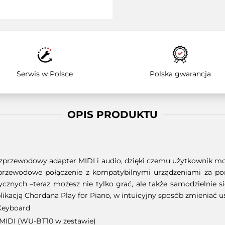
Serwis w Polsce
Polska gwarancja
OPIS PRODUKTU
ezprzewodowy adapter MIDI i audio, dzięki czemu użytkownik mo
zprzewodowe połączenie z kompatybilnymi urządzeniami za p
nych –teraz możesz nie tylko grać, ale także samodzielnie 
acją Chordana Play for Piano, w intuicyjny sposób zmieniać ust
Keyboard
MIDI (WU-BT10 w zestawie)