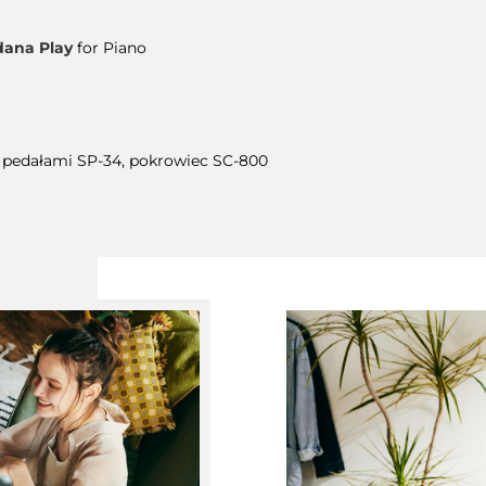
dana Play
for Piano
 pedałami SP-34, pokrowiec SC-800