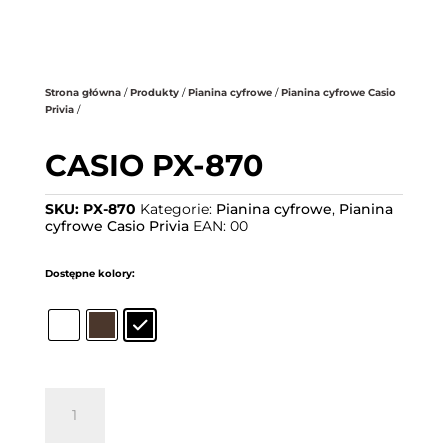
.
Strona główna
/
Produkty
/
Pianina cyfrowe
/
Pianina cyfrowe Casio
Privia
/
CASIO PX-870
SKU:
PX-870
Kategorie:
Pianina cyfrowe
,
Pianina
cyfrowe Casio Privia
EAN:
00
Dostępne kolory:
ilość
CASIO
PX-
870