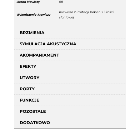
88
Liczba klawiszy
Klawisze z imitacji hebanu i kości
Wykończenie klawiszy
słoniowej
BRZMIENIA
SYMULACJA AKUSTYCZNA
AKOMPANIAMENT
EFEKTY
UTWORY
PORTY
FUNKCJE
POZOSTAŁE
DODATKOWO