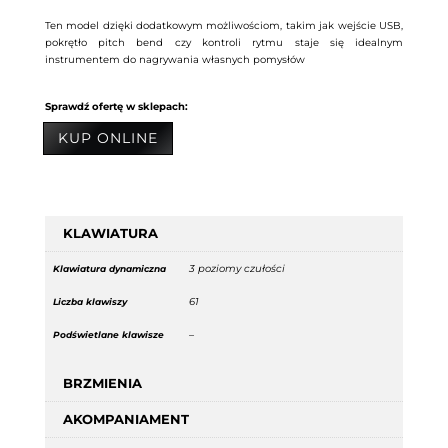
Ten model dzięki dodatkowym możliwościom, takim jak wejście USB,
pokrętło pitch bend czy kontroli rytmu staje się idealnym
instrumentem do nagrywania własnych pomysłów
Sprawdź ofertę w sklepach:
KUP ONLINE
KLAWIATURA
3 poziomy czułości
Klawiatura dynamiczna
61
Liczba klawiszy
–
Podświetlane klawisze
BRZMIENIA
AKOMPANIAMENT