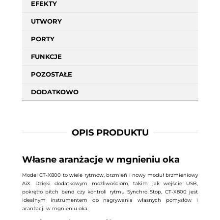
EFEKTY
UTWORY
PORTY
FUNKCJE
POZOSTAŁE
DODATKOWO
OPIS PRODUKTU
Własne aranżacje w mgnieniu oka
Model CT-X800 to wiele rytmów, brzmień i nowy moduł brzmieniowy
AiX. Dzięki dodatkowym możliwościom, takim jak wejście USB,
pokrętło pitch bend czy kontroli rytmu Synchro Stop, CT-X800 jest
idealnym instrumentem do nagrywania własnych pomysłów i
aranżacji w mgnieniu oka.