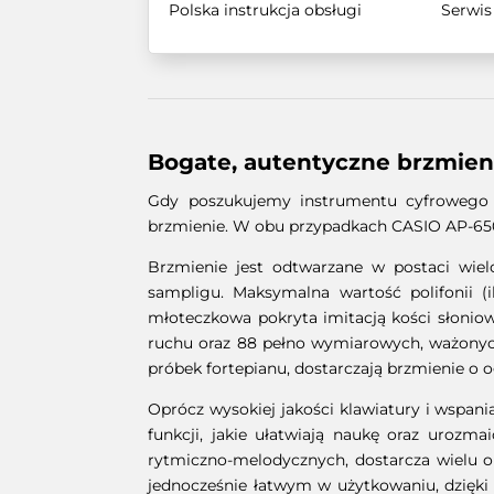
Polska instrukcja obsługi
Serwis
Bogate, autentyczne brzmien
Gdy poszukujemy instrumentu cyfrowego o
brzmienie. W obu przypadkach CASIO AP-650 
Brzmienie jest odtwarzane w postaci wiel
sampligu. Maksymalna wartość polifonii 
młoteczkowa pokryta imitacją kości słonio
ruchu oraz 88 pełno wymiarowych, ważonych
próbek fortepianu, dostarczają brzmienie o o
Oprócz wysokiej jakości klawiatury i wspan
funkcji, jakie ułatwiają naukę oraz urozm
rytmiczno-melodycznych, dostarcza wielu 
jednocześnie łatwym w użytkowaniu, dzięki