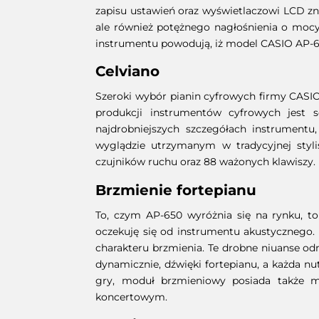
zapisu ustawień oraz wyświetlaczowi LCD zn
ale również potężnego nagłośnienia o mocy
instrumentu powodują, iż model CASIO AP-65
Celviano
Szeroki wybór pianin cyfrowych firmy CASI
produkcji instrumentów cyfrowych jest 
najdrobniejszych szczegółach instrument
wyglądzie utrzymanym w tradycyjnej styli
czujników ruchu oraz 88 ważonych klawiszy.
Brzmienie fortepianu
To, czym AP-650 wyróżnia się na rynku, to
oczekuję się od instrumentu akustycznego.
charakteru brzmienia. Te drobne niuanse od
dynamicznie, dźwięki fortepianu, a każda n
gry, moduł brzmieniowy posiada także mo
koncertowym.