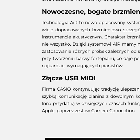
Nowoczesne, bogate brzmieni
Technologia AiR to nowo opracowany system 
wiele dopracowanych brzmieniowo szczegół
instrumencie akustycznym. Charakter brzmien
nie wszystko. Dzięki systemowi AiR mamy mo
zastosowania różnych próbek zależnych od s
przy tworzeniu barwy fortepianu, co daje p
najbardziej wymagających pianistów.
Złącze USB MIDI
Firma CASIO kontynuując tradycję ulepsza
szybką komunikację pianina z dowolnym k
Inna przydatną w dzisiejszych czasach funkc
Apple, poprzez zestaw Camera Connection.