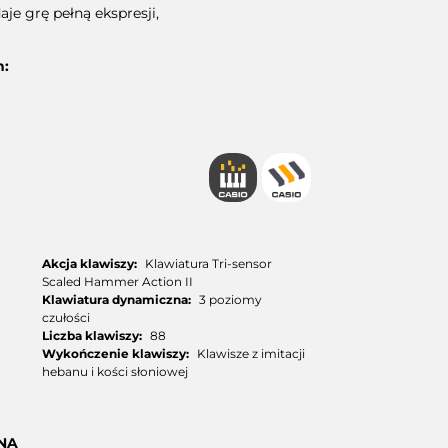
je grę pełną ekspresji,
h:
Akcja klawiszy:
Klawiatura Tri-sensor
Scaled Hammer Action II
Klawiatura dynamiczna:
3 poziomy
czułości
Liczba klawiszy:
88
Wykończenie klawiszy:
Klawisze z imitacji
hebanu i kości słoniowej
NA