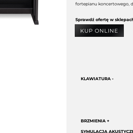
fortepianu koncertowego, da
Sprawdź ofertę w sklepac
KUP ONLINE
KLAWIATURA
BRZMIENIA
SYMULACJA AKUSTYCZ