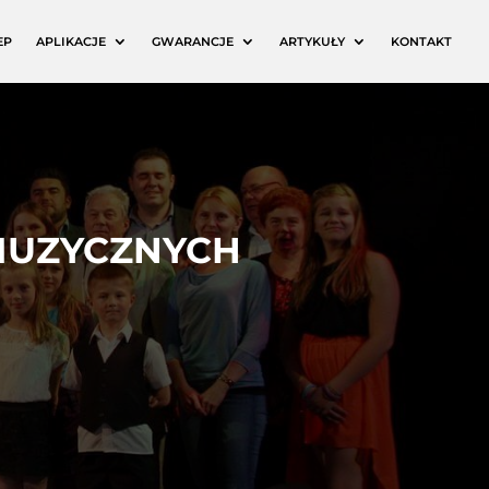
EP
APLIKACJE
GWARANCJE
ARTYKUŁY
KONTAKT
 MUZYCZNYCH