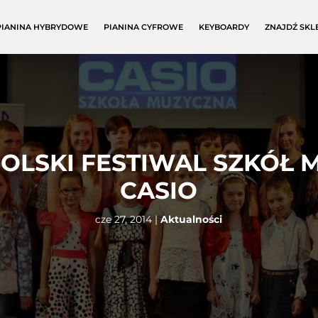
PIANINA HYBRYDOWE
PIANINA CYFROWE
KEYBOARDY
ZNAJDŹ SKL
OLSKI FESTIWAL SZKÓŁ
CASIO
cze 27, 2014
|
Aktualności