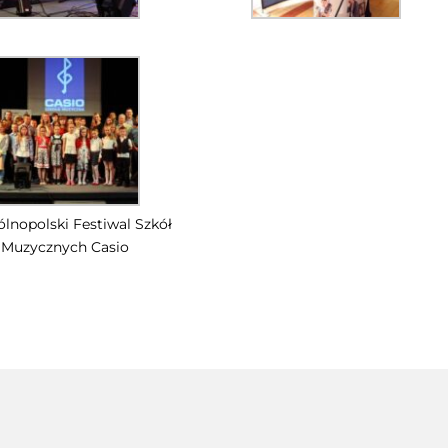
ólnopolski Festiwal Szkół
Muzycznych Casio