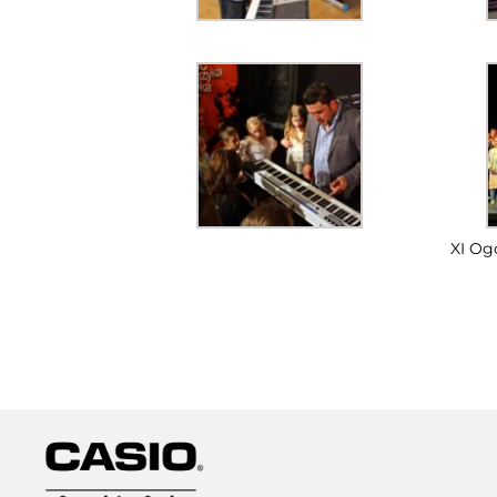
XI Og