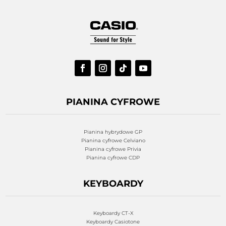
PIANINA CYFROWE
Pianina hybrydowe GP
Pianina cyfrowe Celviano
Pianina cyfrowe Privia
Pianina cyfrowe CDP
KEYBOARDY
Keyboardy CT-X
Keyboardy Casiotone