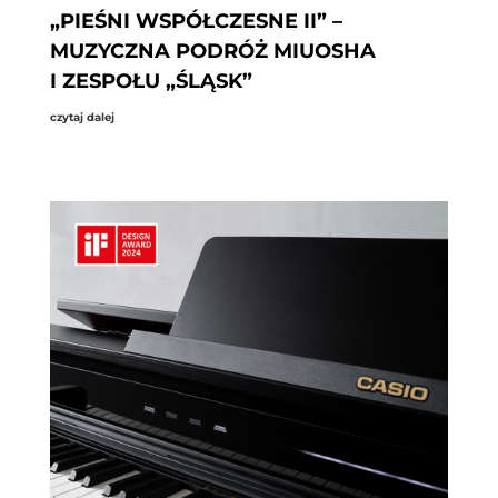
„PIEŚNI WSPÓŁCZESNE II” –
MUZYCZNA PODRÓŻ MIUOSHA
I ZESPOŁU „ŚLĄSK”
czytaj dalej