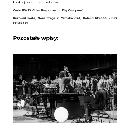
bardziej popularnych kolegów.
Casio PX-5S Video Response to “Big Compare”
Kurzweil Forte, Nord Stage 2, Yamaha CP4, Roland RD-800 – BIG
COMPARE
Pozostałe wpisy: