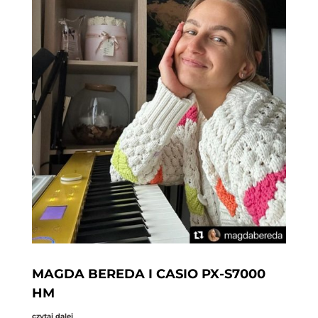
MAGDA BEREDA I CASIO PX-S7000
HM
czytaj dalej