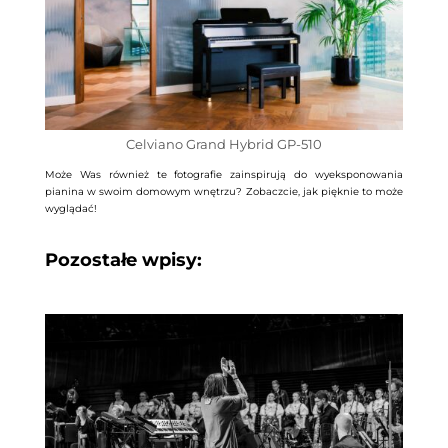
Celviano Grand Hybrid GP-510
Może Was również te fotografie zainspirują do wyeksponowania
pianina w swoim domowym wnętrzu? Zobaczcie, jak pięknie to może
wyglądać!
Pozostałe wpisy: