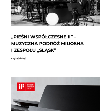
„PIEŚNI WSPÓŁCZESNE II” –
MUZYCZNA PODRÓŻ MIUOSHA
I ZESPOŁU „ŚLĄSK”
czytaj dalej