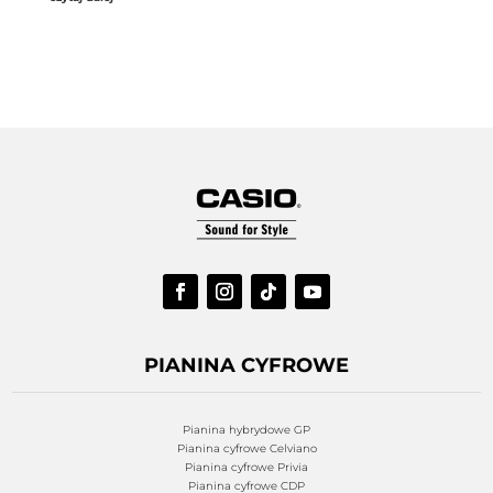
PIANINA CYFROWE
Pianina hybrydowe GP
Pianina cyfrowe Celviano
Pianina cyfrowe Privia
Pianina cyfrowe CDP