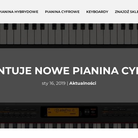
PIANINA HYBRYDOWE
PIANINA CYFROWE
KEYBOARDY
ZNAJDŹ SKL
NTUJE NOWE PIANINA C
sty 16, 2019
|
Aktualności