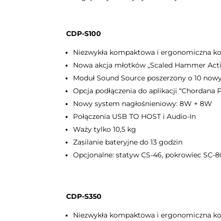
CDP-S100
Niezwykła kompaktowa i ergonomiczna ko
Nowa akcja młotków „Scaled Hammer Actio
Moduł Sound Source poszerzony o 10 now
Opcja podłączenia do aplikacji “Chordana P
Nowy system nagłośnieniowy: 8W + 8W
Połączenia USB TO HOST i Audio-In
Waży tylko 10,5 kg
Zasilanie bateryjne do 13 godzin
Opcjonalne: statyw CS-46, pokrowiec SC-
CDP-S350
Niezwykła kompaktowa i ergonomiczna ko