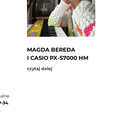
MAGDA BEREDA
I CASIO PX-S7000 HM
czytaj dalej
alne
P-34
.
.