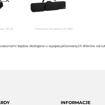
SP-34 Pokrowiec do pianina SC-800
cesoriami będzie dostępna u wyspecjalizowanych dilerów od lu
ARDY
INFORMACJE