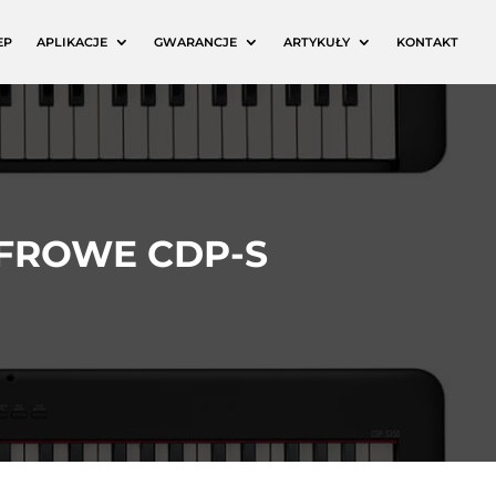
EP
APLIKACJE
GWARANCJE
ARTYKUŁY
KONTAKT
YFROWE CDP-S