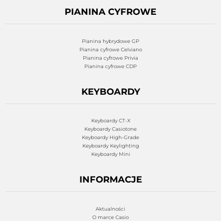
PIANINA CYFROWE
Pianina hybrydowe GP
Pianina cyfrowe Celviano
Pianina cyfrowe Privia
Pianina cyfrowe CDP
KEYBOARDY
Keyboardy CT-X
Keyboardy Casiotone
Keyboardy High-Grade
Keyboardy Keylighting
Keyboardy Mini
INFORMACJE
Aktualności
O marce Casio