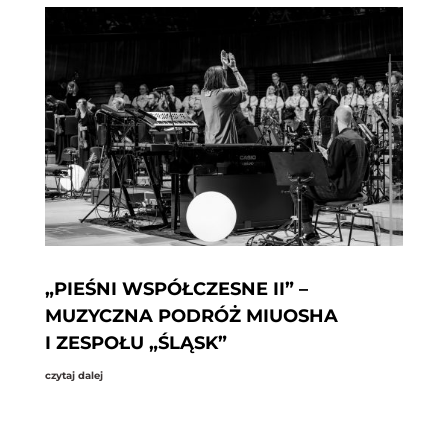
„PIEŚNI WSPÓŁCZESNE II” –
MUZYCZNA PODRÓŻ MIUOSHA
I ZESPOŁU „ŚLĄSK”
czytaj dalej