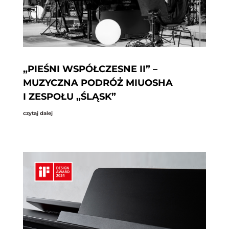
„PIEŚNI WSPÓŁCZESNE II” –
MUZYCZNA PODRÓŻ MIUOSHA
I ZESPOŁU „ŚLĄSK”
czytaj dalej