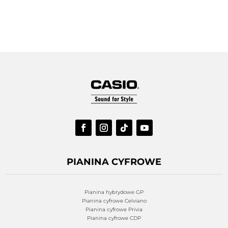
PIANINA CYFROWE
Pianina hybrydowe GP
Pianina cyfrowe Celviano
Pianina cyfrowe Privia
Pianina cyfrowe CDP