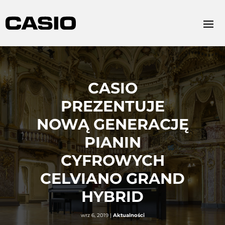
CASIO
PREZENTUJE
NOWĄ GENERACJĘ
PIANIN
CYFROWYCH
CELVIANO GRAND
HYBRID
wrz 6, 2019
|
Aktualności