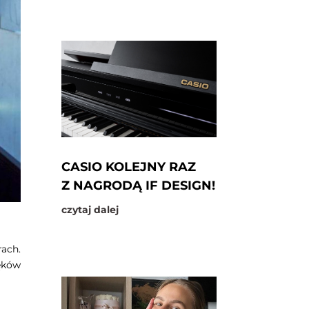
CASIO KOLEJNY RAZ
Z NAGRODĄ IF DESIGN!
czytaj dalej
ach.
ęków