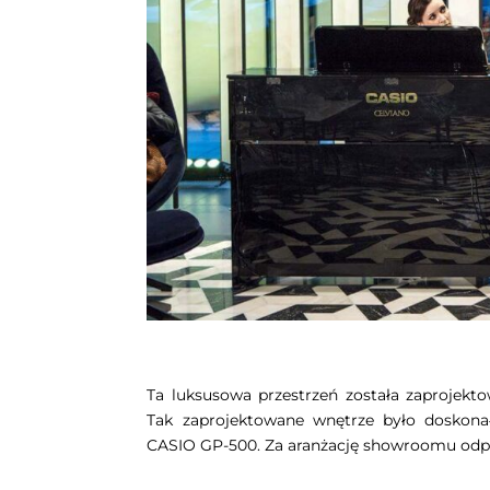
Ta luksusowa przestrzeń została zaprojekt
Tak zaprojektowane wnętrze było doskona
CASIO GP-500. Za aranżację showroomu odp