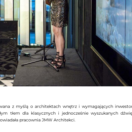
owana z myślą o architektach wnętrz i wymagających inwestor
łym tłem dla klasycznych i jednocześnie wyszukanych dźwi
owiadała pracownia JMW Architekci.