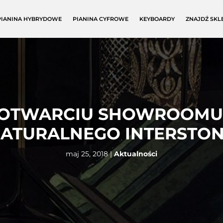
PIANINA HYBRYDOWE
PIANINA CYFROWE
KEYBOARDY
ZNAJDŹ SKL
 OTWARCIU SHOWROOMU
ATURALNEGO INTERSTO
maj 25, 2018
|
Aktualności