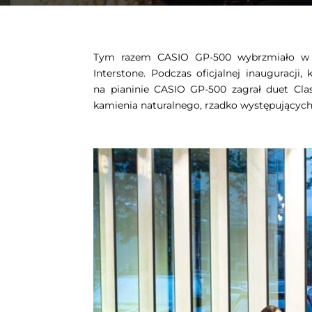
Tym razem CASIO GP-500 wybrzmiało w e
Interstone. Podczas oficjalnej inauguracj
na pianinie CASIO GP-500 zagrał duet Cla
kamienia naturalnego, rzadko występujących