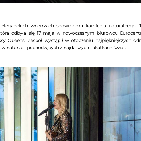
leganckich wnętrzach showroomu kamienia naturalnego f
i, która odbyła się 17 maja w nowoczesnym biurowcu Eurocent
ssy Queens. Zespół wystąpił w otoczeniu najpiękniejszych od
 w naturze i pochodzących z najdalszych zakątkach świata.