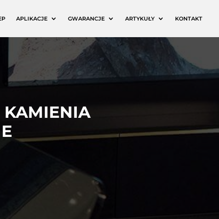
EP
APLIKACJE
GWARANCJE
ARTYKUŁY
KONTAKT
 KAMIENIA
NE