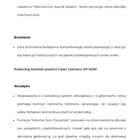
naszemu “Mechanical Sound System”, które symuluje różne dźwięki
mechaniczne.
Brzmienie
Dwa brzmienia fortepianu koncertowego, które pozwalają ci otoczyć
się esencją historycznych arcydzieł przekazywanych przez wieki.
Posłuchaj brzmień pianina Casio Celviano AP-S450
Akustyka
Wyposażony w 2-kanałowy system dźwiękowy z 4 głośnikami, który
pomaga tworzyć naturalny rezonans, sprawiając, że czujesz się,
jakby fortepian koncertowy stał tuż przed tobą.
Funkcja “Volume Sync Equalizer” pozwala na zrównoważony dźwięk
we wszystkich częstotliwościach, nawet gdy gra się na pianinie z
obniżoną głośnością, co jest idealne między innymi do domowej