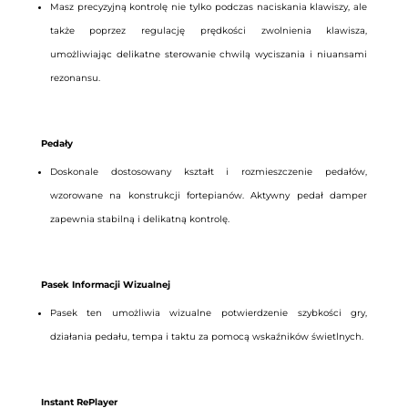
Masz precyzyjną kontrolę nie tylko podczas naciskania klawiszy, ale
także poprzez regulację prędkości zwolnienia klawisza,
umożliwiając delikatne sterowanie chwilą wyciszania i niuansami
rezonansu.
Pedały
Doskonale dostosowany kształt i rozmieszczenie pedałów,
wzorowane na konstrukcji fortepianów. Aktywny pedał damper
zapewnia stabilną i delikatną kontrolę.
Pasek Informacji Wizualnej
Pasek ten umożliwia wizualne potwierdzenie szybkości gry,
działania pedału, tempa i taktu za pomocą wskaźników świetlnych.
Instant RePlayer