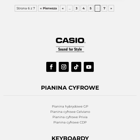
Strona 6 z 7
« Pierwsza
«
...
3
4
5
6
7
»
PIANINA CYFROWE
Pianina hybrydowe GP
Pianina cyfrowe Celviano
Pianina cyfrowe Privia
Pianina cyfrowe CDP
KEYBOARDY