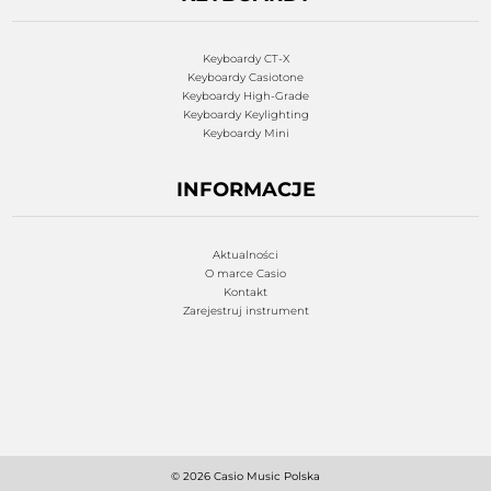
Keyboardy CT-X
Keyboardy Casiotone
Keyboardy High-Grade
Keyboardy Keylighting
Keyboardy Mini
INFORMACJE
Aktualności
O marce Casio
Kontakt
Zarejestruj instrument
© 2026 Casio Music Polska