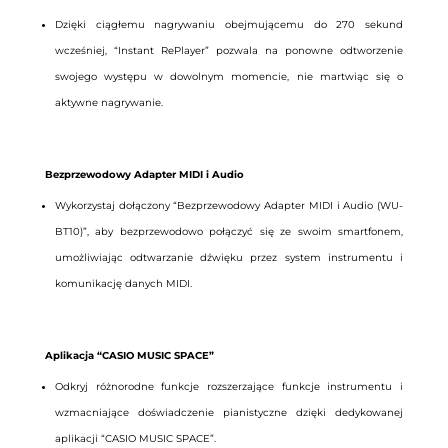
Dzięki ciągłemu nagrywaniu obejmującemu do 270 sekund
wcześniej, “Instant RePlayer” pozwala na ponowne odtworzenie
swojego występu w dowolnym momencie, nie martwiąc się o
aktywne nagrywanie.
Bezprzewodowy Adapter MIDI i Audio
Wykorzystaj dołączony “Bezprzewodowy Adapter MIDI i Audio (WU-
BT10)”, aby bezprzewodowo połączyć się ze swoim smartfonem,
umożliwiając odtwarzanie dźwięku przez system instrumentu i
komunikację danych MIDI.
Aplikacja “CASIO MUSIC SPACE”
Odkryj różnorodne funkcje rozszerzające funkcje instrumentu i
wzmacniające doświadczenie pianistyczne dzięki dedykowanej
aplikacji “CASIO MUSIC SPACE”.