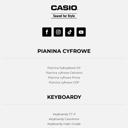
PIANINA CYFROWE
Pianina hybrydowe GP
Pianina cyfrowe Celviano
Pianina cyfrowe Privia
Pianina cyfrowe CDP
KEYBOARDY
Keyboardy CT-X
Keyboardy Casiotone
Keyboardy High-Grade