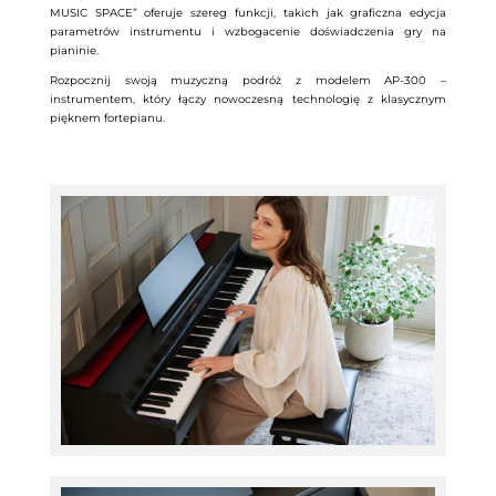
MUSIC SPACE” oferuje szereg funkcji, takich jak graficzna edycja
parametrów instrumentu i wzbogacenie doświadczenia gry na
pianinie.
Rozpocznij swoją muzyczną podróż z modelem AP-300 –
instrumentem, który łączy nowoczesną technologię z klasycznym
pięknem fortepianu.