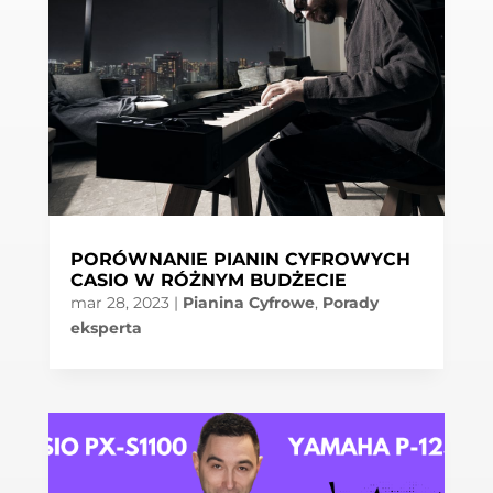
PORÓWNANIE PIANIN CYFROWYCH
CASIO W RÓŻNYM BUDŻECIE
mar 28, 2023
|
Pianina Cyfrowe
,
Porady
eksperta