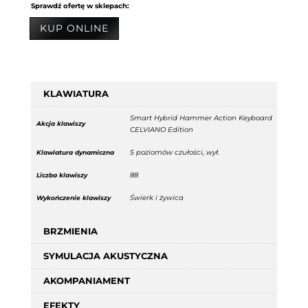
Sprawdź ofertę w sklepach:
KUP ONLINE
KLAWIATURA
Smart Hybrid Hammer Action Keyboard
Akcja klawiszy
CELVIANO Edition
5 poziomów czułości, wył.
Klawiatura dynamiczna
88
Liczba klawiszy
Świerk i żywica
Wykończenie klawiszy
BRZMIENIA
SYMULACJA AKUSTYCZNA
AKOMPANIAMENT
EFEKTY